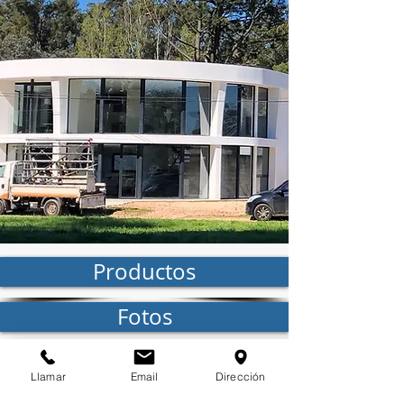
Productos
Fotos
Empresa
Llamar
Email
Dirección