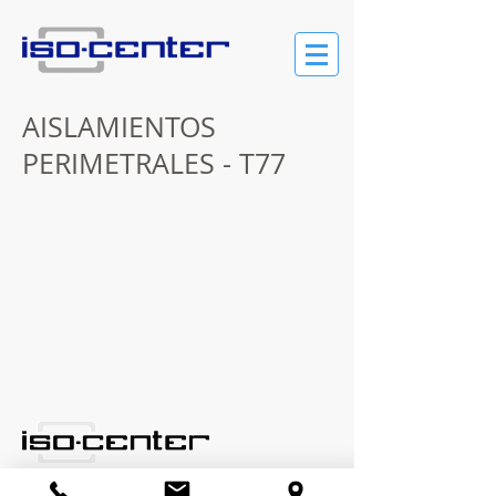
AISLAMIENTOS
PERIMETRALES - T77
Cno. Carrasco 6500